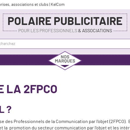
prises, associations et clubs | KelCom
POLAIRE PUBLICITAIRE
POUR LES PROFESSIONNELS
& ASSOCIATIONS
E LA 2FPCO
L ?
e des Professionnels de la Communication par l’objet (2FPCO). E
 et la promotion du secteur communication par l’objet et les inté