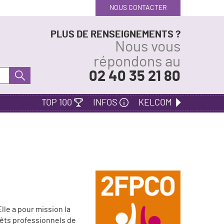
NOUS CONTACTER
PLUS DE RENSEIGNEMENTS ?
Nous vous
répondons au
02 40 35 21 80
TOP 100
INFOS
KELCOM
lle a pour mission la
rêts professionnels de