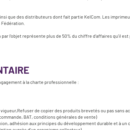
insi que des distributeurs dont fait partie KelCom. Les imprimeu
 Fédération.
ar l’objet représente plus de 50% du chiffre d’affaires qu'il est 
NTAIRE
ngagement à la charte professionnelle :
igueur,Refuser de copier des produits brevetés ou pas sans ac
e commande, BAT, conditions générales de vente)
ion, adhésion aux principes du développement durable et à un c