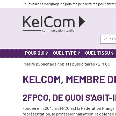
Fourniture et marquage de polaires publicitaires pour entre
POUR QUI ?
QUEL TYPE ?
QUEL TISSU ?
Polaire publicitaire
/
objets publicitaires
/ 2PFCO
KELCOM, MEMBRE D
2FPCO, DE QUOI S'AGIT-I
Fondée en 2004, la 2FPCO est la Fédération Français
représentation, la professionnalisation, la défense