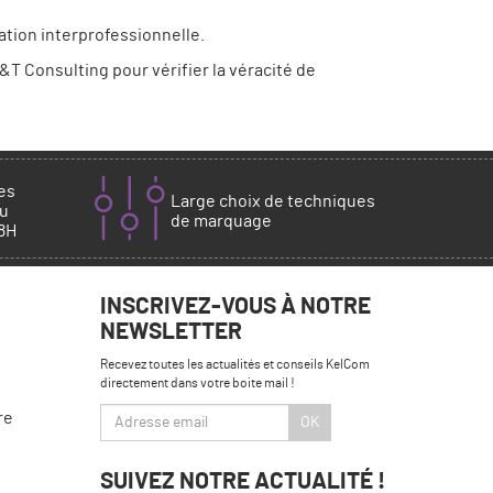
tion interprofessionnelle.
&T Consulting pour vérifier la véracité de
es
Large choix de techniques
au
de marquage
18H
INSCRIVEZ-VOUS À NOTRE
NEWSLETTER
Recevez toutes les actualités et conseils KelCom
directement dans votre boite mail !
re
OK
SUIVEZ NOTRE ACTUALITÉ !