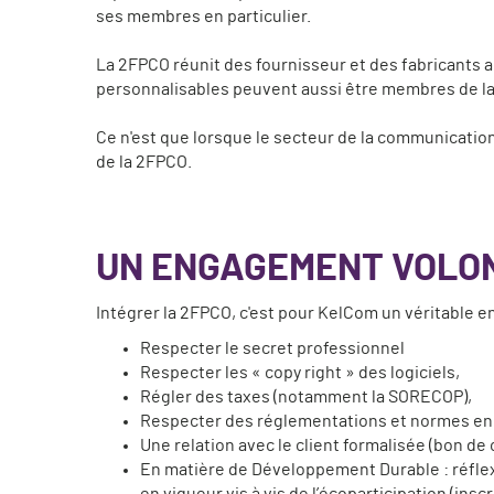
ses membres en particulier.
La 2FPCO réunit des fournisseur et des fabricants a
personnalisables peuvent aussi être membres de la
Ce n'est que lorsque le secteur de la communication p
de la 2FPCO.
UN ENGAGEMENT VOLO
Intégrer la 2FPCO, c'est pour KelCom un véritable e
Respecter le secret professionnel
Respecter les « copy right » des logiciels,
Régler des taxes (notamment la SORECOP),
Respecter des réglementations et normes en v
Une relation avec le client formalisée (bon d
En matière de Développement Durable : réflex