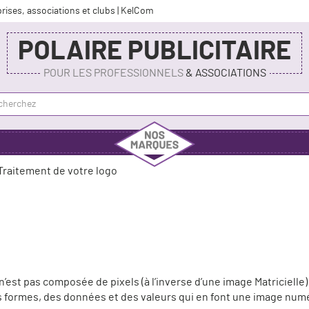
prises, associations et clubs | KelCom
POLAIRE PUBLICITAIRE
POUR LES PROFESSIONNELS
& ASSOCIATIONS
Traitement de votre logo
e n’est pas composée de pixels (à l’inverse d’une image Matriciell
 formes, des données et des valeurs qui en font une image num