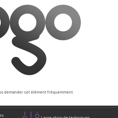
 vous demander cet élément fréquemment.
es
Large choix de techniques