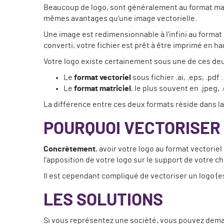
Beaucoup de logo, sont généralement au format mat
mêmes avantages qu’une image vectorielle.
Une image est redimensionnable à l’infini au format 
converti, votre fichier est prêt à être imprimé en ha
Votre logo existe certainement sous une de ces deu
Le
format vectoriel
sous fichier .ai, .eps, .pd
Le
format matriciel
, le plus souvent en .jpeg, .
La différence entre ces deux formats réside dans l
POURQUOI VECTORISER 
Concrètement
, avoir votre logo au format vectori
l’apposition de votre logo sur le support de votre ch
Il est cependant compliqué de vectoriser un logo (ess
LES SOLUTIONS
Si vous représentez une société, vous pouvez deman