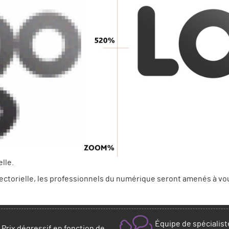
lle.
e Vectorielle, les professionnels du numérique seront amenés à
Équipe de spécialist
Prix dégressif en fonction de