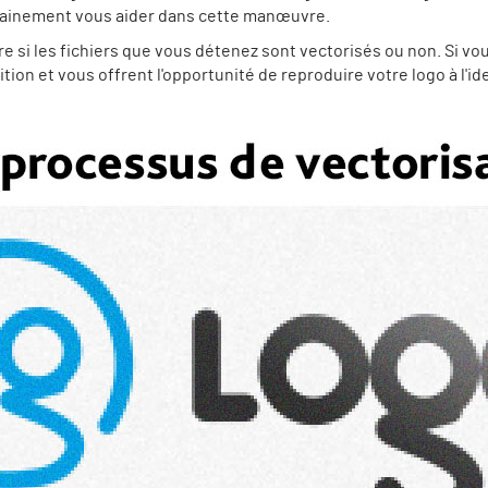
rtainement vous aider dans cette manœuvre.
re si les fichiers que vous détenez sont vectorisés ou non. Si v
ition et vous offrent l'opportunité de reproduire votre logo à l