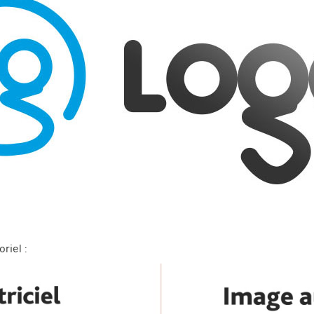
riel :