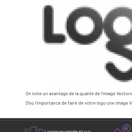
On note un avantage de la qualité de l’image Vectorie
D’où l’importance de faire de votre logo une imag
Livraison rapide et sur