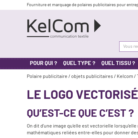
Fourniture et marquage de polaires publicitaires pour entre
POUR QUI ?
QUEL TYPE ?
QUEL TISSU ?
Polaire publicitaire
/
objets publicitaires
/
Kelcom
/ 
LE LOGO VECTORISÉ
QU’EST-CE QUE C’EST ?
On dit d’une image qu’elle est vectorielle lorsqu’ell
mathématiques reliées entre-elles pour donner des