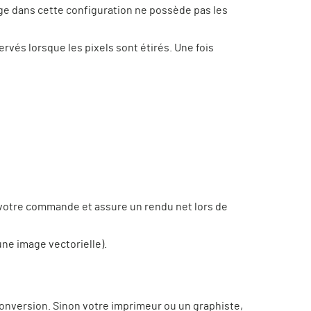
ge dans cette configuration ne possède pas les
rvés lorsque les pixels sont étirés. Une fois
e votre commande et assure un rendu net lors de
une image vectorielle).
onversion. Sinon votre imprimeur ou un graphiste,