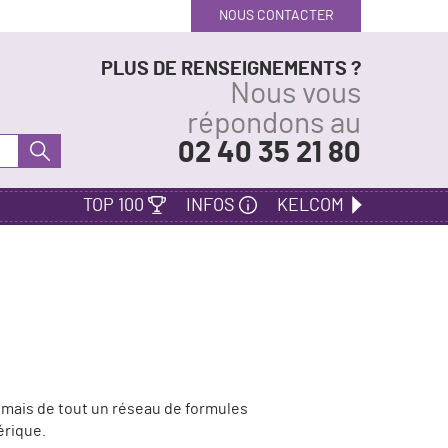
NOUS CONTACTER
PLUS DE RENSEIGNEMENTS ?
Nous vous
répondons au
02 40 35 21 80
TOP 100
INFOS
KELCOM
e) mais de tout un réseau de formules
érique.