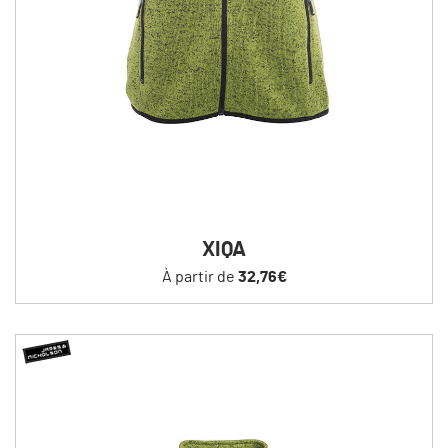
XIQA
À partir de
32,76€