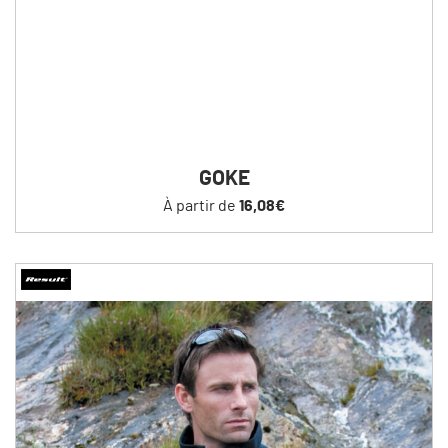
GOKE
À partir de
16,08€