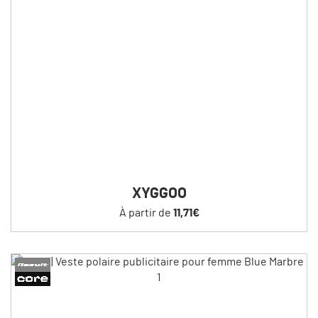
XYGGOO
À partir de
11,71€