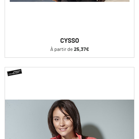
CYSSO
À partir de
25,37€