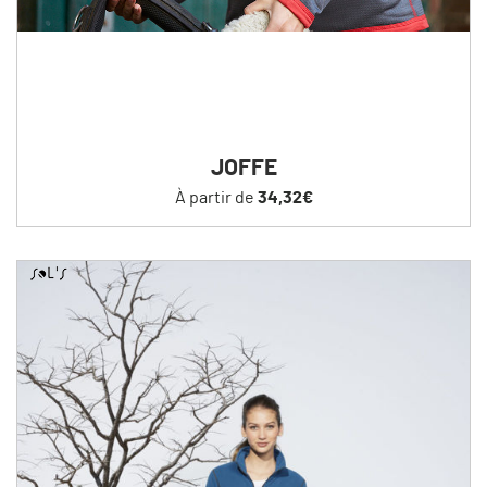
JOFFE
À partir de
34,32€