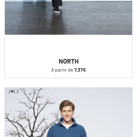
NORTH
À partir de
7,37€