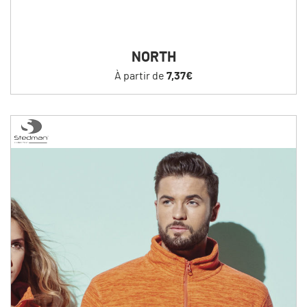
NORTH
À partir de
7,37€