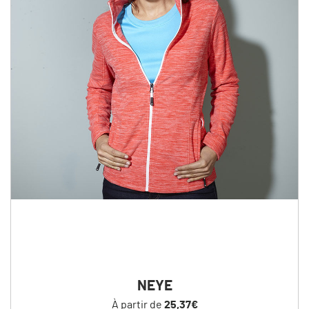
NEYE
À partir de
25,37€