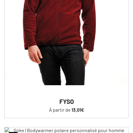
FYSO
À partir de
13,01€