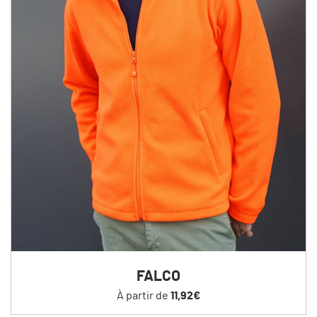
FALCO
À partir de
11,92€