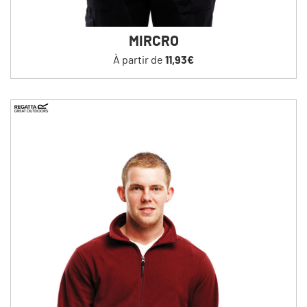
MIRCRO
À partir de
11,93€